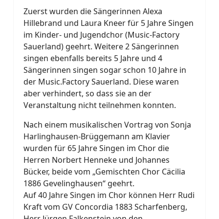
Zuerst wurden die Sängerinnen Alexa
Hillebrand und Laura Kneer für 5 Jahre Singen
im Kinder- und Jugendchor (Music-Factory
Sauerland) geehrt. Weitere 2 Sängerinnen
singen ebenfalls bereits 5 Jahre und 4
Sängerinnen singen sogar schon 10 Jahre in
der Music.Factory Sauerland. Diese waren
aber verhindert, so dass sie an der
Veranstaltung nicht teilnehmen konnten.
Nach einem musikalischen Vortrag von Sonja
Harlinghausen-Brüggemann am Klavier
wurden für 65 Jahre Singen im Chor die
Herren Norbert Henneke und Johannes
Bücker, beide vom „Gemischten Chor Cäcilia
1886 Gevelinghausen“ geehrt.
Auf 40 Jahre Singen im Chor können Herr Rudi
Kraft vom GV Concordia 1883 Scharfenberg,
Herr Jürgen Falkenstein von den