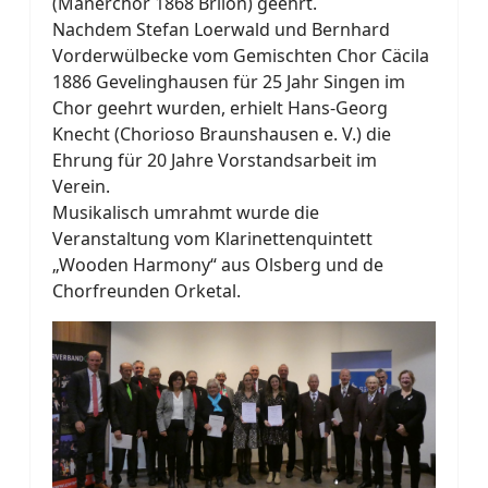
(Mänerchor 1868 Brilon) geehrt.
Nachdem Stefan Loerwald und Bernhard
Vorderwülbecke vom Gemischten Chor Cäcila
1886 Gevelinghausen für 25 Jahr Singen im
Chor geehrt wurden, erhielt Hans-Georg
Knecht (Chorioso Braunshausen e. V.) die
Ehrung für 20 Jahre Vorstandsarbeit im
Verein.
Musikalisch umrahmt wurde die
Veranstaltung vom Klarinettenquintett
„Wooden Harmony“ aus Olsberg und de
Chorfreunden Orketal.