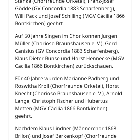
Stanka (Chorfreunde Orketal), Franz-Josef
Gödde (GV Concordia 1883 Scharfenberg),
Willi Pack und Josef Schilling (MGV Cäcilia 1866
Bontkirchen) geehrt.
Auf 50 Jahre Singen im Chor können Jürgen
Müller (Chorioso Braunshausen e. V.), Gerd
Canisius (GV Concordia 1883 Scharfenberg),
Klaus Dieter Bunse und Horst Hennecke (MGV
Cäcilia 1866 Bontkirchen) zurückschauen.
Für 40 Jahre wurden Marianne Padberg und
Roswitha Kroll (Chorfreunde Orketal), Horst
Knecht (Chorioso Braunshausen e. V.), Arnold
Lange, Christoph Fischer und Hubertus
Metten (MGV Cäcilia 1866 Bontkirchen)
geehrt.
Nachdem Klaus Lindner (Männerchor 1868
Brilon) und Josef Berkenkopf (Chorfreunde