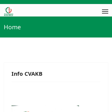
Home
Info CVAKB