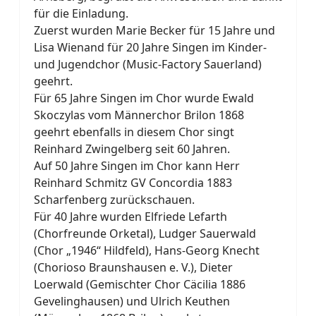
für die Einladung.
Zuerst wurden Marie Becker für 15 Jahre und
Lisa Wienand für 20 Jahre Singen im Kinder-
und Jugendchor (Music-Factory Sauerland)
geehrt.
Für 65 Jahre Singen im Chor wurde Ewald
Skoczylas vom Männerchor Brilon 1868
geehrt ebenfalls in diesem Chor singt
Reinhard Zwingelberg seit 60 Jahren.
Auf 50 Jahre Singen im Chor kann Herr
Reinhard Schmitz GV Concordia 1883
Scharfenberg zurückschauen.
Für 40 Jahre wurden Elfriede Lefarth
(Chorfreunde Orketal), Ludger Sauerwald
(Chor „1946“ Hildfeld), Hans-Georg Knecht
(Chorioso Braunshausen e. V.), Dieter
Loerwald (Gemischter Chor Cäcilia 1886
Gevelinghausen) und Ulrich Keuthen